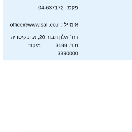
פקס: 04-637172
אימייל : office@www.sali.co.il
רח׳ אלון תבור 20, א.ת.קיסריה
ת.ד. 3199 מיקוד
3890000